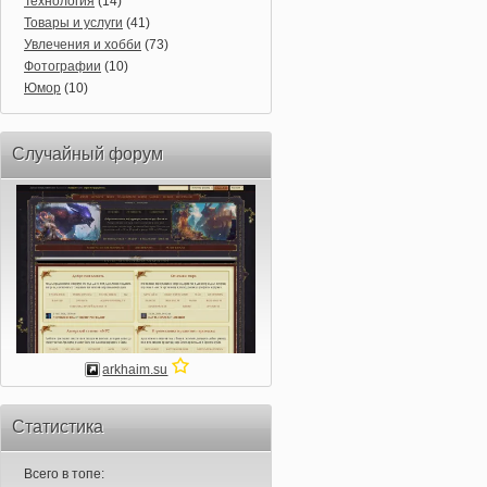
Технология
(14)
Товары и услуги
(41)
Увлечения и хобби
(73)
Фотографии
(10)
Юмор
(10)
Случайный форум
arkhaim.su
Статистика
Всего в топе: