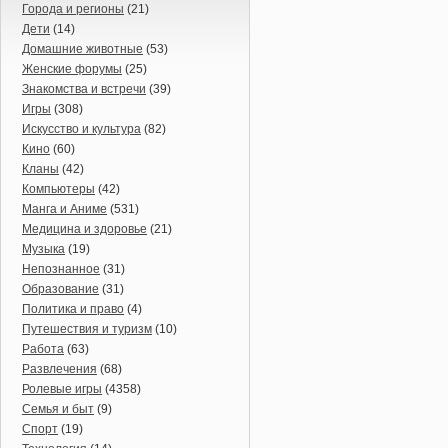
Города и регионы
(21)
Дети
(14)
Домашние животные
(53)
Женские форумы
(25)
Знакомства и встречи
(39)
Игры
(308)
Искусство и культура
(82)
Кино
(60)
Кланы
(42)
Компьютеры
(42)
Манга и Аниме
(531)
Медицина и здоровье
(21)
Музыка
(19)
Непознанное
(31)
Образование
(31)
Политика и право
(4)
Путешествия и туризм
(10)
Работа
(63)
Развлечения
(68)
Ролевые игры
(4358)
Семья и быт
(9)
Спорт
(19)