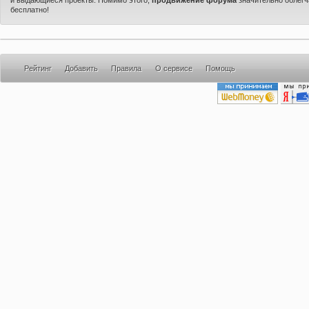
бесплатно!
Рейтинг
Добавить
Правила
О сервисе
Помощь