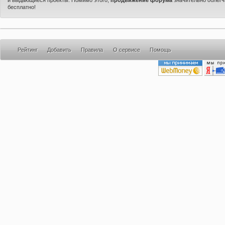
бесплатно!
Рейтинг
Добавить
Правила
О сервисе
Помощь