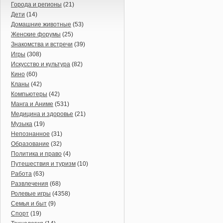
Города и регионы
(21)
Дети
(14)
Домашние животные
(53)
Женские форумы
(25)
Знакомства и встречи
(39)
Игры
(308)
Искусство и культура
(82)
Кино
(60)
Кланы
(42)
Компьютеры
(42)
Манга и Аниме
(531)
Медицина и здоровье
(21)
Музыка
(19)
Непознанное
(31)
Образование
(32)
Политика и право
(4)
Путешествия и туризм
(10)
Работа
(63)
Развлечения
(68)
Ролевые игры
(4358)
Семья и быт
(9)
Спорт
(19)