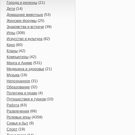
Города и регионы
(21)
Дети
(14)
Домашние животные
(53)
Женские форумы
(25)
Знакомства и встречи
(39)
Игры
(308)
Искусство и культура
(82)
Кино
(60)
Кланы
(42)
Компьютеры
(42)
Манга и Аниме
(531)
Медицина и здоровье
(21)
Музыка
(19)
Непознанное
(31)
Образование
(32)
Политика и право
(4)
Путешествия и туризм
(10)
Работа
(63)
Развлечения
(68)
Ролевые игры
(4358)
Семья и быт
(9)
Спорт
(19)