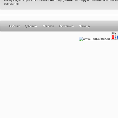
бесплатно!
Рейтинг
Добавить
Правила
О сервисе
Помощь