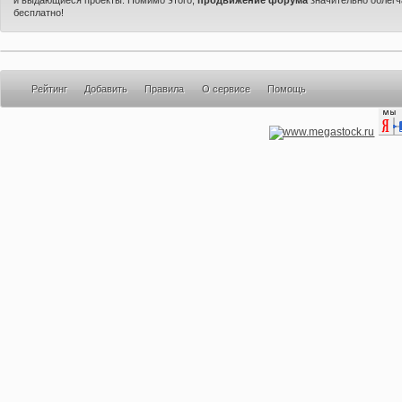
бесплатно!
Рейтинг
Добавить
Правила
О сервисе
Помощь