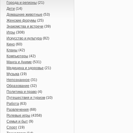
Города и регионы
(21)
Дети
(14)
Домашние животные
(53)
Женские форумы
(25)
Знакомства и встречи
(39)
Игры
(308)
Искусство и культура
(82)
Кино
(60)
Кланы
(42)
Компьютеры
(42)
Манга и Аниме
(531)
Медицина и здоровье
(21)
Музыка
(19)
Непознанное
(31)
Образование
(32)
Политика и право
(4)
Путешествия и туризм
(10)
Работа
(63)
Развлечения
(68)
Ролевые игры
(4358)
Семья и быт
(9)
Спорт
(19)