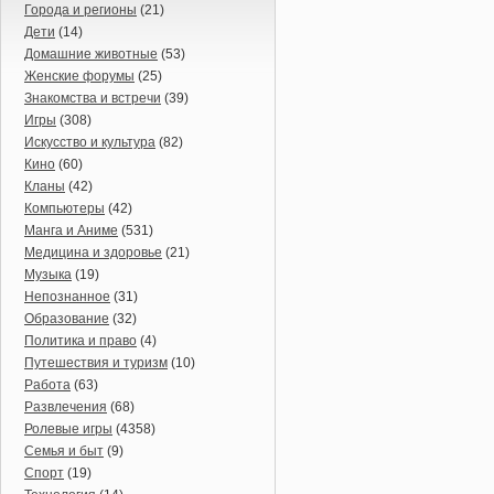
Города и регионы
(21)
Дети
(14)
Домашние животные
(53)
Женские форумы
(25)
Знакомства и встречи
(39)
Игры
(308)
Искусство и культура
(82)
Кино
(60)
Кланы
(42)
Компьютеры
(42)
Манга и Аниме
(531)
Медицина и здоровье
(21)
Музыка
(19)
Непознанное
(31)
Образование
(32)
Политика и право
(4)
Путешествия и туризм
(10)
Работа
(63)
Развлечения
(68)
Ролевые игры
(4358)
Семья и быт
(9)
Спорт
(19)