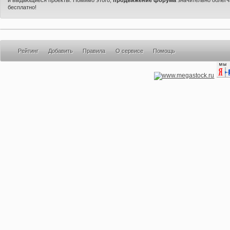
бесплатно!
Рейтинг
Добавить
Правила
О сервисе
Помощь