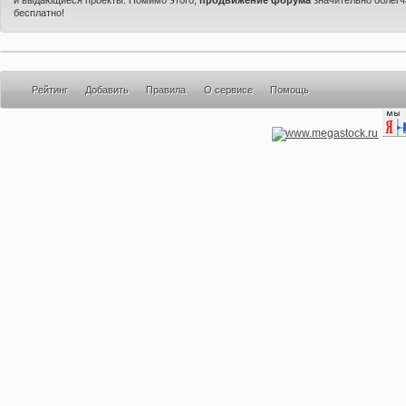
бесплатно!
Рейтинг
Добавить
Правила
О сервисе
Помощь