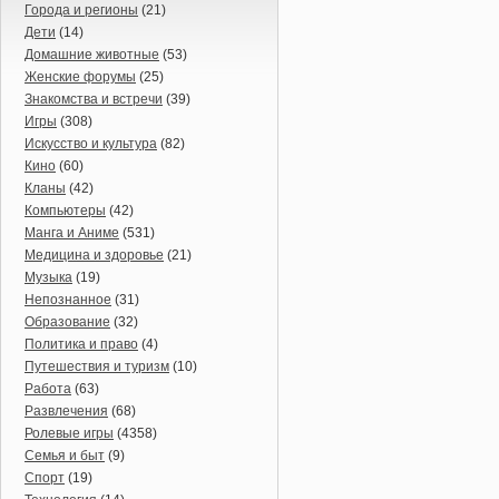
Города и регионы
(21)
Дети
(14)
Домашние животные
(53)
Женские форумы
(25)
Знакомства и встречи
(39)
Игры
(308)
Искусство и культура
(82)
Кино
(60)
Кланы
(42)
Компьютеры
(42)
Манга и Аниме
(531)
Медицина и здоровье
(21)
Музыка
(19)
Непознанное
(31)
Образование
(32)
Политика и право
(4)
Путешествия и туризм
(10)
Работа
(63)
Развлечения
(68)
Ролевые игры
(4358)
Семья и быт
(9)
Спорт
(19)