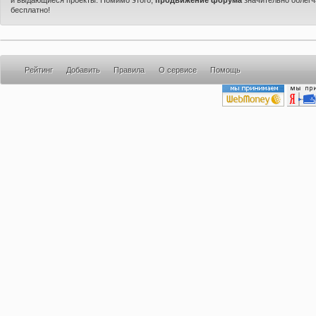
бесплатно!
Рейтинг
Добавить
Правила
О сервисе
Помощь