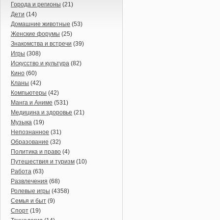
Города и регионы
(21)
Дети
(14)
Домашние животные
(53)
Женские форумы
(25)
Знакомства и встречи
(39)
Игры
(308)
Искусство и культура
(82)
Кино
(60)
Кланы
(42)
Компьютеры
(42)
Манга и Аниме
(531)
Медицина и здоровье
(21)
Музыка
(19)
Непознанное
(31)
Образование
(32)
Политика и право
(4)
Путешествия и туризм
(10)
Работа
(63)
Развлечения
(68)
Ролевые игры
(4358)
Семья и быт
(9)
Спорт
(19)