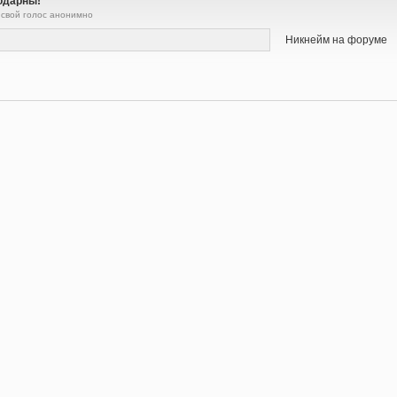
одарны!
 свой голос анонимно
Никнейм на форуме