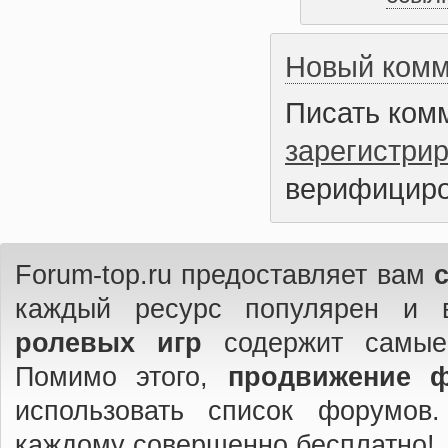
Новый комм
Писать ком
зарегистри
верифициро
Forum-top.ru предоставляет вам
каждый ресурс популярен и 
ролевых игр
содержит самые
Помимо этого,
продвижение 
использовать список форумов
каждому совершенно бесплатно!