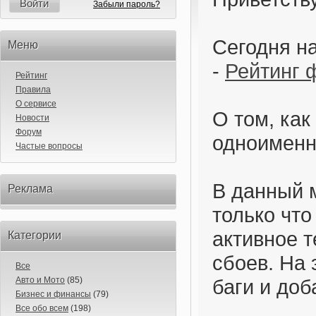
Войти
Забыли пароль?
Сегодня н
Меню
-
Рейтинг 
Рейтинг
Правила
О сервисе
О том, как
Новости
Форум
одноименн
Частые вопросы
В данный м
Реклама
только чт
активное 
Категории
сбоев. На 
Все
Авто и Мото
(85)
баги и доб
Бизнес и финансы
(79)
Все обо всем
(198)