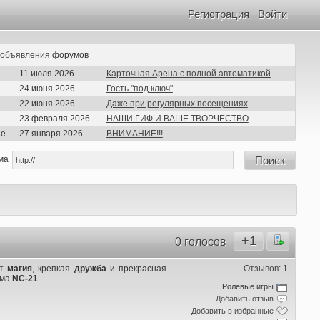
Регистрация
Войти
объявления
форумов
11 июля 2026
Карточная Арена с полной автоматикой
24 июня 2026
Гость "под ключ"
22 июня 2026
Даже при регулярных посещениях
23 февраля 2026
НАШИ ГИФ И ВАШЕ ТВОРЧЕСТВО
ие
27 января 2026
ВНИМАНИЕ!!!
ма
Поиск
+1
0 голосов
ет
магия
, крепкая
дружба
и прекрасная
Отзывов: 1
ума
NC-21
Ролевые игры
Добавить отзыв
Добавить в избранные