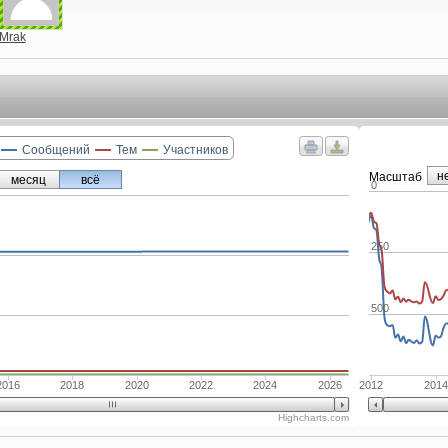
Mrak
Сообщений
Тем
Участников
н
Маcштаб
месяц
всё
0
250
500
2016
2018
2020
2022
2024
2026
2012
2014
Highcharts.com