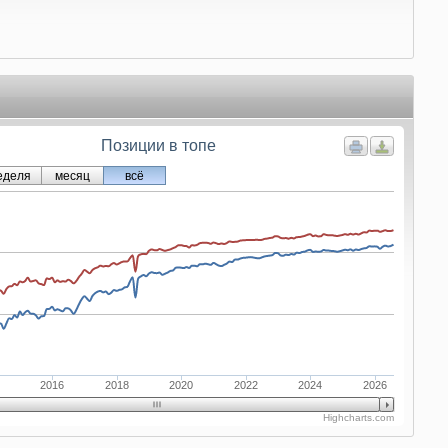
Позиции в топе
еделя
месяц
всё
2016
2018
2020
2022
2024
2026
Highcharts.com