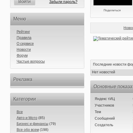
Войти
Забыли пароль?
Поделиться
Меню
Ново
Рейтинг
Правила
О сервисе
Новости
Форум
Частые вопросы
Последние новости фо
Нет новостей
Реклама
Основные показа
Категории
Яндекс тИЦ
Участников
Все
Тем
Авто и Мото
(85)
Сообщений
Бизнес и финансы
(79)
Создатель
Все обо всем
(198)