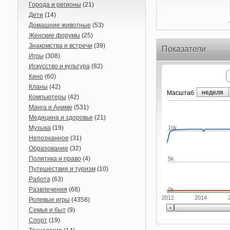
Города и регионы
(21)
Дети
(14)
Домашние животные
(53)
Женские форумы
(25)
Знакомства и встречи
(39)
Показатели
Игры
(308)
Искусство и культура
(82)
Кино
(60)
Кланы
(42)
неделя
Маcштаб
Компьютеры
(42)
Манга и Аниме
(531)
Медицина и здоровье
(21)
Музыка
(19)
10k
Непознанное
(31)
Образование
(32)
Политика и право
(4)
5k
Путешествия и туризм
(10)
Работа
(63)
Развлечения
(68)
0k
2012
2014
Ролевые игры
(4358)
Семья и быт
(9)
Спорт
(19)