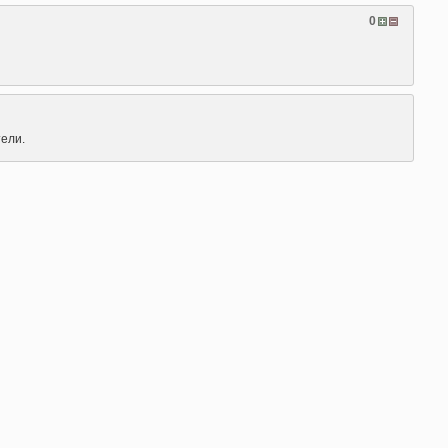
0
ели.