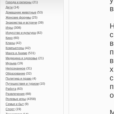
Города и регионы
(21)
в
Дети
(14)
Домашние животные
(53)
Женские форумы
(25)
Знакомства и встречи
(39)
Игры
(308)
с
Искусство и культура
(82)
Кино
(60)
Кланы
(42)
Компьютеры
(42)
п
Манга и Аниме
(531)
в
Медицина и здоровье
(21)
Музыка
(19)
Непознанное
(31)
Образование
(32)
Политика и право
(4)
Путешествия и туризм
(10)
Работа
(63)
о
Развлечения
(68)
Ролевые игры
(4358)
Семья и быт
(9)
Спорт
(19)