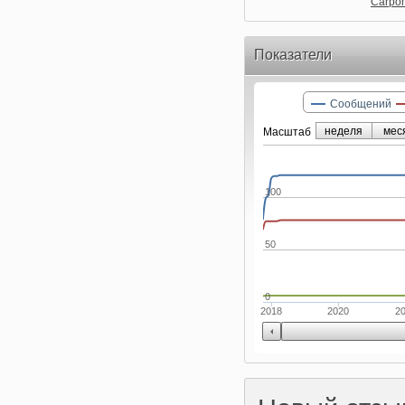
Carpo
Показатели
Сообщений
неделя
мес
Маcштаб
100
50
0
2018
2020
2