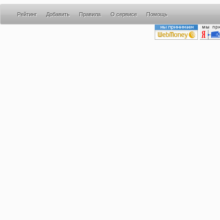
Рейтинг
Добавить
Правила
О сервисе
Помощь