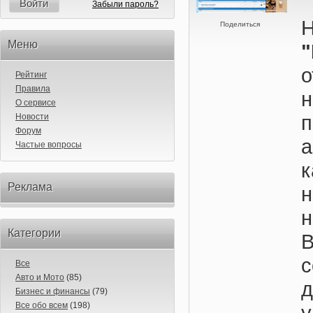
Войти
Забыли пароль?
Поделиться
Меню
Рейтинг
Правила
н
О сервисе
Новости
Форум
Частые вопросы
Реклама
н
Категории
с
Все
Авто и Мото
(85)
Бизнес и финансы
(79)
Все обо всем
(198)
у