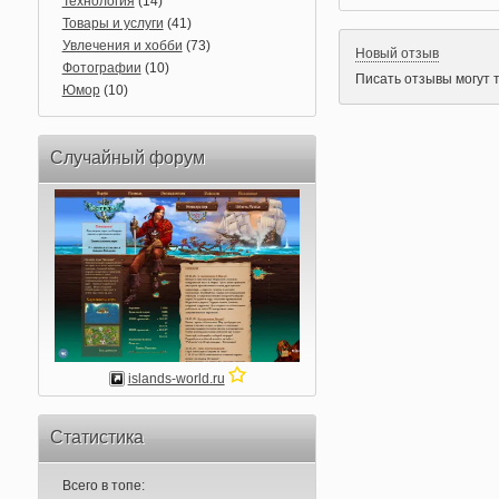
Технология
(14)
Товары и услуги
(41)
Увлечения и хобби
(73)
Новый отзыв
Фотографии
(10)
Писать отзывы могут 
Юмор
(10)
Случайный форум
islands-world.ru
Статистика
Всего в топе: