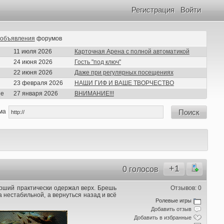
Регистрация
Войти
объявления
форумов
11 июля 2026
Карточная Арена с полной автоматикой
24 июня 2026
Гость "под ключ"
22 июня 2026
Даже при регулярных посещениях
23 февраля 2026
НАШИ ГИФ И ВАШЕ ТВОРЧЕСТВО
ие
27 января 2026
ВНИМАНИЕ!!!
ма
Поиск
+1
0 голосов
арший практически одержал верх. Брешь
Отзывов: 0
а нестабильной, а вернуться назад и всё
Ролевые игры
Добавить отзыв
Добавить в избранные