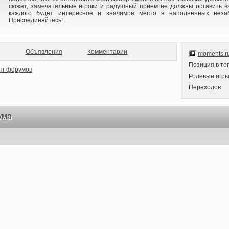
сюжет, замечательные игроки и радушный прием не должны оставить 
каждого будет интересное и значимое место в наполненных неза
Присоединяйтесь!
Объявления
Комментарии
moments.ru
Позиция в то
Ролевые игр
Переходов
ума