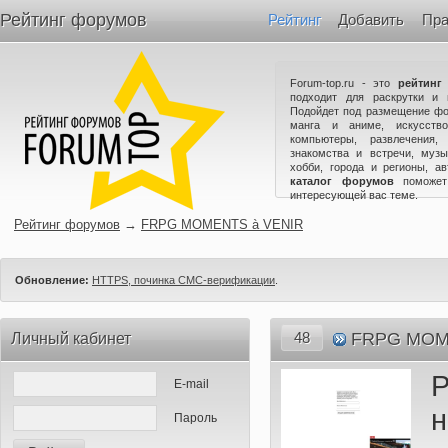
Рейтинг форумов
Рейтинг
Добавить
Пра
Forum-top.ru - это
рейтинг
подходит для раскрутки и 
Подойдет под размещение фо
манга и аниме, искусство
компьютеры, развлечения,
знакомства и встречи, музы
хобби, города и регионы, а
каталог форумов
поможет
интересующей вас теме.
Рейтинг форумов
→
FRPG MOMENTS à VENIR
Обновление:
HTTPS, починка СМС-верификации
.
48
FRPG MOM
Личный кабинет
Р
E-mail
н
Пароль