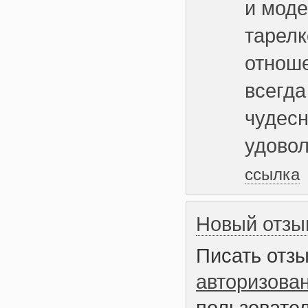
и моде
тарелк
отноше
всегда
чудесн
удовол
ссылка
Новый отзы
Писать отз
авторизова
пользовател