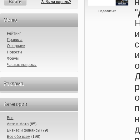
н
Войти
Забыли пароль?
"
Поделиться
Меню
Рейтинг
Правила
О сервисе
Новости
Форум
о
Частые вопросы
Реклама
о
Категории
Все
Авто и Мото
(85)
Бизнес и финансы
(79)
Все обо всем
(198)
п