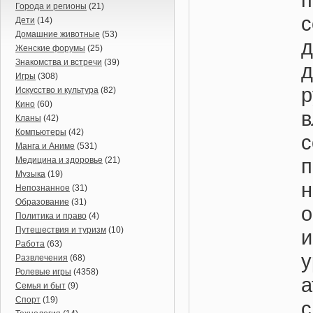
Города и регионы
(21)
с
Дети
(14)
Домашние животные
(53)
Женские форумы
(25)
Знакомства и встречи
(39)
д
Игры
(308)
Искусство и культура
(82)
Кино
(60)
Кланы
(42)
Компьютеры
(42)
с
Манга и Аниме
(531)
Медицина и здоровье
(21)
Музыка
(19)
Непознанное
(31)
Образование
(31)
Политика и право
(4)
Путешествия и туризм
(10)
Работа
(63)
Развлечения
(68)
Ролевые игры
(4358)
а
Семья и быт
(9)
Спорт
(19)