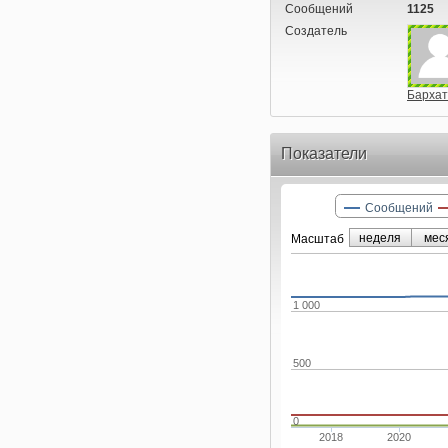
Сообщений
1125
Создатель
Бархат
Показатели
Сообщений
неделя
мес
Маcштаб
1 000
500
0
2018
2020