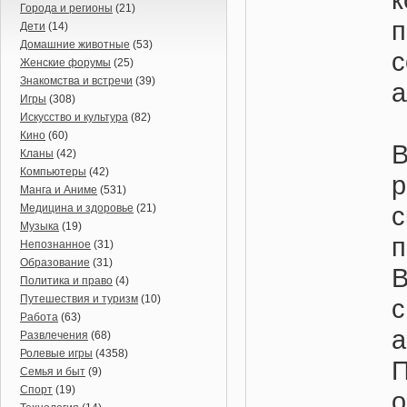
Города и регионы
(21)
п
Дети
(14)
Домашние животные
(53)
Женские форумы
(25)
Знакомства и встречи
(39)
а
Игры
(308)
Искусство и культура
(82)
Кино
(60)
В
Кланы
(42)
Компьютеры
(42)
р
Манга и Аниме
(531)
Медицина и здоровье
(21)
Музыка
(19)
Непознанное
(31)
Образование
(31)
Политика и право
(4)
Путешествия и туризм
(10)
Работа
(63)
а
Развлечения
(68)
Ролевые игры
(4358)
Семья и быт
(9)
Спорт
(19)