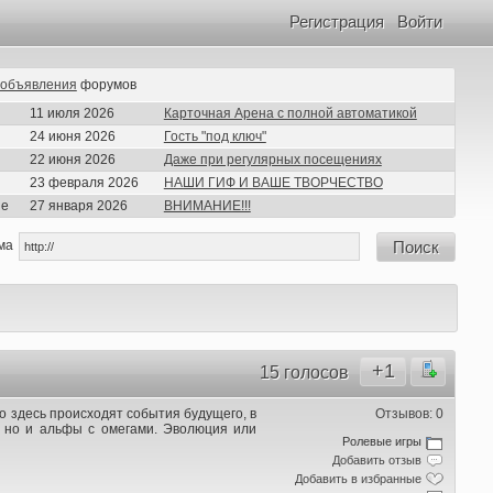
Регистрация
Войти
объявления
форумов
11 июля 2026
Карточная Арена с полной автоматикой
24 июня 2026
Гость "под ключ"
22 июня 2026
Даже при регулярных посещениях
23 февраля 2026
НАШИ ГИФ И ВАШЕ ТВОРЧЕСТВО
ие
27 января 2026
ВНИМАНИЕ!!!
ма
Поиск
+1
15 голосов
о здесь происходят события будущего, в
Отзывов: 0
 но и альфы с омегами. Эволюция или
Ролевые игры
Добавить отзыв
Добавить в избранные