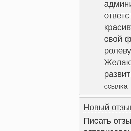
админ
ответс
красив
свой ф
ролеву
Желаю
развит
ссылка
Новый отзы
Писать отз