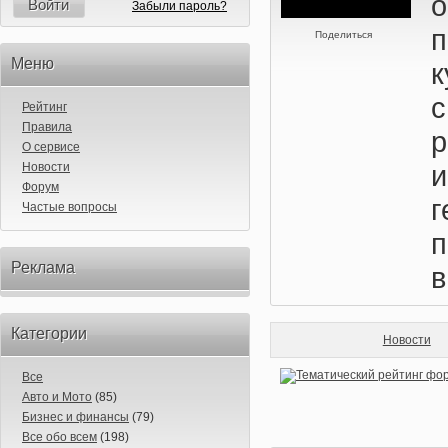
Войти
Забыли пароль?
п
Поделиться
Меню
Рейтинг
Правила
О сервисе
Новости
Форум
Частые вопросы
п
Реклама
в
Категории
Новости
Все
Авто и Мото
(85)
Бизнес и финансы
(79)
Все обо всем
(198)