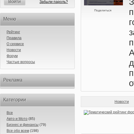
Войти
Забыли пароль?
Поделиться
Меню
г
Рейтинг
Правила
О сервисе
А
Новости
Форум
д
Частые вопросы
п
Реклама
о
Категории
Новости
Все
Авто и Мото
(85)
Бизнес и финансы
(79)
Все обо всем
(198)