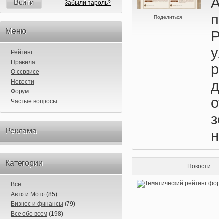
А
Войти
Забыли пароль?
п
Поделиться
Меню
у
Рейтинг
Правила
О сервисе
Новости
Форум
о
Частые вопросы
Реклама
н
Категории
Новости
Все
Авто и Мото
(85)
Бизнес и финансы
(79)
Все обо всем
(198)