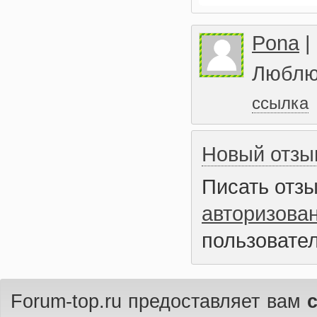
Pona
|
Люблю 
ссылка
Новый отзы
Писать отз
авторизова
пользовател
Forum-top.ru предоставляет вам