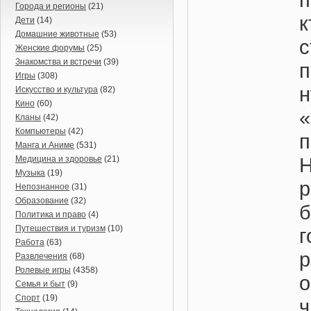
Города и регионы
(21)
Дети
(14)
Домашние животные
(53)
с
Женские форумы
(25)
Знакомства и встречи
(39)
п
Игры
(308)
н
Искусство и культура
(82)
Кино
(60)
Кланы
(42)
Компьютеры
(42)
п
Манга и Аниме
(531)
Н
Медицина и здоровье
(21)
Музыка
(19)
Непознанное
(31)
Образование
(32)
б
Политика и право
(4)
Путешествия и туризм
(10)
г
Работа
(63)
Развлечения
(68)
Ролевые игры
(4358)
Семья и быт
(9)
Спорт
(19)