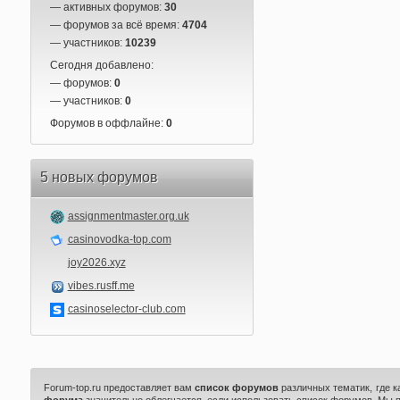
— активных форумов:
30
— форумов за всё время:
4704
— участников:
10239
Сегодня добавлено:
— форумов:
0
— участников:
0
Форумов в оффлайне:
0
5 новых форумов
assignmentmaster.org.uk
casinovodka-top.com
joy2026.xyz
vibes.rusff.me
casinoselector-club.com
Forum-top.ru предоставляет вам
список форумов
различных тематик, где 
форума
значительно облегчается, если использовать список форумов. Мы 