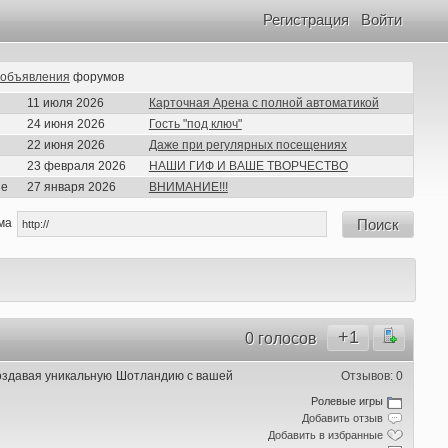
Регистрация
Войти
объявления
форумов
11 июля 2026
Карточная Арена с полной автоматикой
24 июня 2026
Гость "под ключ"
22 июня 2026
Даже при регулярных посещениях
23 февраля 2026
НАШИ ГИФ И ВАШЕ ТВОРЧЕСТВО
ие
27 января 2026
ВНИМАНИЕ!!!
ма
Поиск
+1
0 голосов
создавая уникальную Шотландию с вашей
Отзывов: 0
Ролевые игры
Добавить отзыв
Добавить в избранные