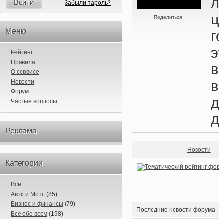
Войти
Забыли пароль?
ц
Поделиться
Меню
г
э
Рейтинг
Правила
О сервисе
в
Новости
Форум
д
Частые вопросы
д
Реклама
Новости
Категории
Все
Авто и Мото
(85)
Бизнес и финансы
(79)
Последние новости форума
Все обо всем
(198)