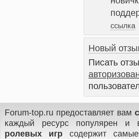
новичк
поддер
ссылка
Новый отзы
Писать отз
авторизова
пользовател
Forum-top.ru предоставляет вам
каждый ресурс популярен и 
ролевых игр
содержит самые