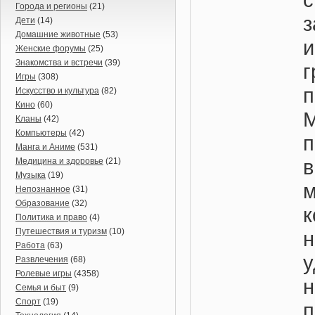
Города и регионы
(21)
Дети
(14)
Домашние животные
(53)
и
Женские форумы
(25)
Знакомства и встречи
(39)
г
Игры
(308)
п
Искусство и культура
(82)
Кино
(60)
Кланы
(42)
Компьютеры
(42)
Манга и Аниме
(531)
Медицина и здоровье
(21)
Музыка
(19)
м
Непознанное
(31)
Образование
(32)
Политика и право
(4)
Путешествия и туризм
(10)
Работа
(63)
Развлечения
(68)
Ролевые игры
(4358)
Семья и быт
(9)
Спорт
(19)
п