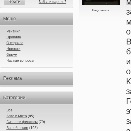
Войти
Забыли пароль?
з
Поделиться
Меню
о
Рейтинг
Правила
В
О сервисе
Новости
Форум
Частые вопросы
Реклама
Категории
Г
Все
Авто и Мото
(85)
з
Бизнес и финансы
(79)
Все обо всем
(198)