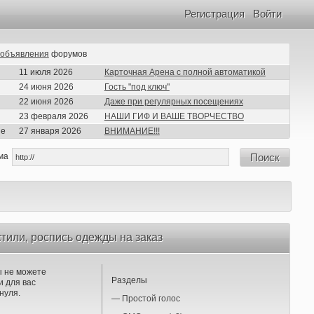
Регистрация
Войти
объявления
форумов
11 июля 2026
Карточная Арена с полной автоматикой
24 июня 2026
Гость "под ключ"
22 июня 2026
Даже при регулярных посещениях
23 февраля 2026
НАШИ ГИФ И ВАШЕ ТВОРЧЕСТВО
ие
27 января 2026
ВНИМАНИЕ!!!
ма
Поиск
стили, роспись одежды на заказ
ы не можете
Разделы
 для вас
нуля.
—
Простой голос