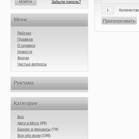
Войти
Забыли пароль?
Количество
Меню
Рейтинг
Правила
О сервисе
Новости
Форум
Частые вопросы
Реклама
Категории
Все
Авто и Мото
(85)
Бизнес и финансы
(79)
Все обо всем
(198)