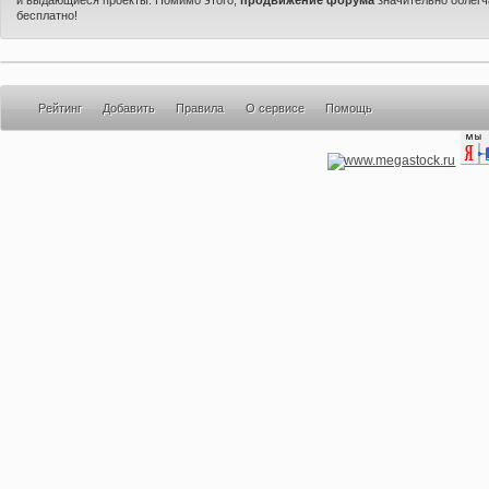
бесплатно!
Рейтинг
Добавить
Правила
О сервисе
Помощь