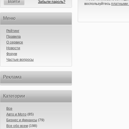
Войти
Забыли пароль?
воспользуйтесь
платными 
Меню
Рейтинг
Правила
О сервисе
Новости
Форум
Частые вопросы
Реклама
Категории
Все
Авто и Мото
(85)
Бизнес и финансы
(79)
Все обо всем
(198)