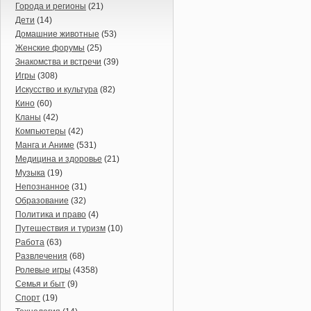
Города и регионы
(21)
Дети
(14)
Домашние животные
(53)
Женские форумы
(25)
Знакомства и встречи
(39)
Игры
(308)
Искусство и культура
(82)
Кино
(60)
Кланы
(42)
Компьютеры
(42)
Манга и Аниме
(531)
Медицина и здоровье
(21)
Музыка
(19)
Непознанное
(31)
Образование
(32)
Политика и право
(4)
Путешествия и туризм
(10)
Работа
(63)
Развлечения
(68)
Ролевые игры
(4358)
Семья и быт
(9)
Спорт
(19)