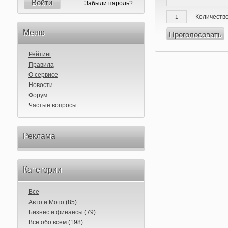
Войти
Забыли пароль?
Количество
Меню
Рейтинг
Правила
О сервисе
Новости
Форум
Частые вопросы
Реклама
Категории
Все
Авто и Мото
(85)
Бизнес и финансы
(79)
Все обо всем
(198)