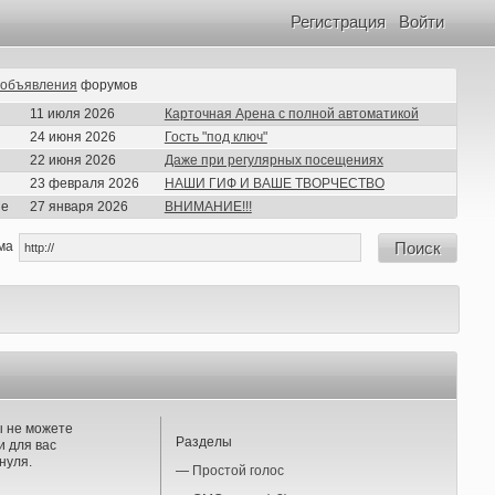
Регистрация
Войти
объявления
форумов
11 июля 2026
Карточная Арена с полной автоматикой
24 июня 2026
Гость "под ключ"
22 июня 2026
Даже при регулярных посещениях
23 февраля 2026
НАШИ ГИФ И ВАШЕ ТВОРЧЕСТВО
ие
27 января 2026
ВНИМАНИЕ!!!
ма
Поиск
ы не можете
Разделы
 для вас
нуля.
—
Простой голос