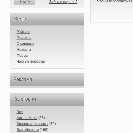
Войти
Чтобы голосовать за
Забыли пароль?
Меню
Рейтинг
Правила
О сервисе
Новости
Форум
Частые вопросы
Реклама
Категории
Все
Авто и Мото
(85)
Бизнес и финансы
(79)
Все обо всем
(198)