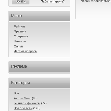
Войти
Чтобы голосовать за
Забыли пароль?
Меню
Рейтинг
Правила
О сервисе
Новости
Форум
Частые вопросы
Реклама
Категории
Все
Авто и Мото
(85)
Бизнес и финансы
(79)
Все обо всем
(198)