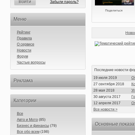
Войти
Забыли пароль?
Поделиться
Меню
Рейтинг
Ново
Правила
О сервисе
Новости
Форум
Частые вопросы
Последние новости фо
19 июля 2019
О
Реклама
27 сентября 2018
Ко
28 мая 2018
У
30 августа 2017
Г
Категории
12 апреля 2017
От
Все новости >
Все
Авто и Мото
(85)
Основные показа
Бизнес и финансы
(79)
Все обо всем
(198)