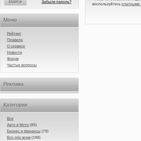
Войти
Забыли пароль?
воспользуйтесь
платными 
Меню
Рейтинг
Правила
О сервисе
Новости
Форум
Частые вопросы
Реклама
Категории
Все
Авто и Мото
(85)
Бизнес и финансы
(79)
Все обо всем
(198)