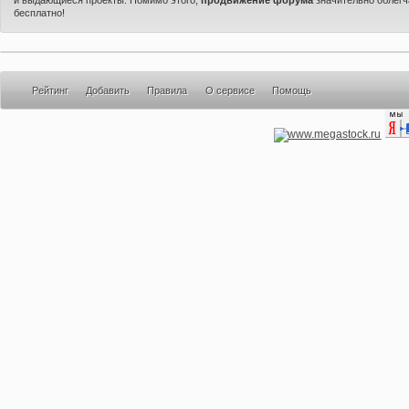
бесплатно!
Рейтинг
Добавить
Правила
О сервисе
Помощь