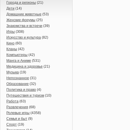
Города и регионы
(21)
Дети
(14)
Домашние животные
(53)
Женские форумы
(25)
Знакомства и встречи
(39)
Игры
(308)
Искусство и культура
(82)
Кино
(60)
Кланы
(42)
Компьютеры
(42)
Манга и Аниме
(531)
Медицина и здоровье
(21)
Музыка
(19)
Непознанное
(31)
Образование
(32)
Политика и право
(4)
Путешествия и туризм
(10)
Работа
(63)
Развлечения
(68)
Ролевые игры
(4358)
Семья и быт
(9)
Спорт
(19)