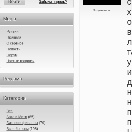
Войти
Забыли пароль?
Поделиться
Меню
о
Рейтинг
Правила
л
О сервисе
т
Новости
Форум
Частые вопросы
Реклама
Категории
Все
Авто и Мото
(85)
Бизнес и финансы
(79)
Все обо всем
(198)