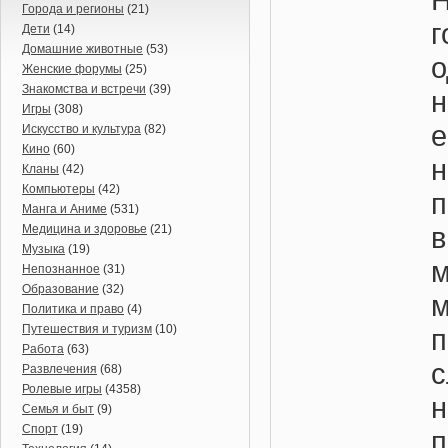
Города и регионы
(21)
г
Дети
(14)
Домашние животные
(53)
о
Женские форумы
(25)
Знакомства и встречи
(39)
н
Игры
(308)
е
Искусство и культура
(82)
Кино
(60)
Кланы
(42)
Компьютеры
(42)
Манга и Аниме
(531)
в
Медицина и здоровье
(21)
Музыка
(19)
Непознанное
(31)
Образование
(32)
м
Политика и право
(4)
Путешествия и туризм
(10)
Работа
(63)
с
Развлечения
(68)
Ролевые игры
(4358)
Семья и быт
(9)
Спорт
(19)