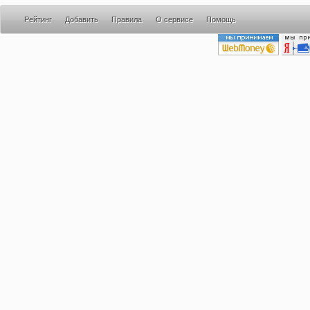
Рейтинг
Добавить
Правила
О сервисе
Помощь