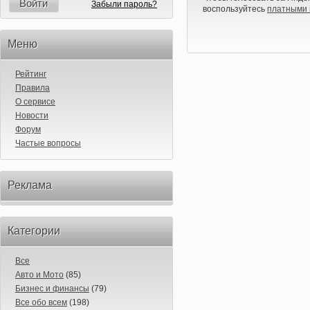
Войти
Забыли пароль?
воспользуйтесь
платными 
Меню
Рейтинг
Правила
О сервисе
Новости
Форум
Частые вопросы
Реклама
Категории
Все
Авто и Мото
(85)
Бизнес и финансы
(79)
Все обо всем
(198)