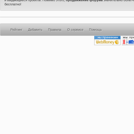
бесплатно!
Рейтинг
Добавить
Правила
О сервисе
Помощь