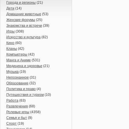
Города и регионы
(21)
Дети
(14)
Домашние животные
(53)
Женские форумы
(25)
Знакомства и встречи
(39)
Игры
(308)
Искусство и культура
(82)
Кино
(60)
Кланы
(42)
Компьютеры
(42)
Манга и Аниме
(531)
Медицина и здоровье
(21)
Музыка
(19)
Непознанное
(31)
Образование
(32)
Политика и право
(4)
Путешествия и туризм
(10)
Работа
(63)
Развлечения
(68)
Ролевые игры
(4358)
Семья и быт
(9)
Спорт
(19)