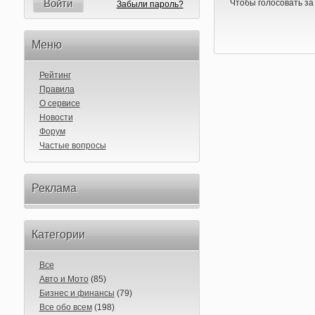
Войти
Чтобы голосовать за
Забыли пароль?
Меню
Рейтинг
Правила
О сервисе
Новости
Форум
Частые вопросы
Реклама
Категории
Все
Авто и Мото
(85)
Бизнес и финансы
(79)
Все обо всем
(198)