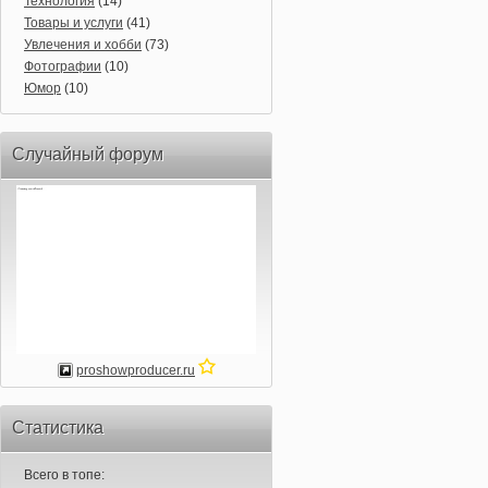
Технология
(14)
Товары и услуги
(41)
Увлечения и хобби
(73)
Фотографии
(10)
Юмор
(10)
Случайный форум
proshowproducer.ru
Статистика
Всего в топе: