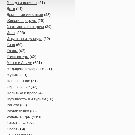
Города и регионы
(21)
Дети
(14)
Домашние животные
(53)
Женские форумы
(25)
Знакомства и встречи
(39)
Игры
(308)
Искусство и культура
(82)
Кино
(60)
Кланы
(42)
Компьютеры
(42)
Манга и Аниме
(531)
Медицина и здоровье
(21)
Музыка
(19)
Непознанное
(31)
Образование
(32)
Политика и право
(4)
Путешествия и туризм
(10)
Работа
(63)
Развлечения
(68)
Ролевые игры
(4358)
Семья и быт
(9)
Спорт
(19)