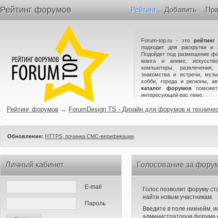
Рейтинг форумов
Рейтинг
Добавить
Пра
Forum-top.ru - это
рейтинг
подходит для раскрутки и 
Подойдет под размещение фо
манга и аниме, искусство
компьютеры, развлечения,
знакомства и встречи, музы
хобби, города и регионы, а
каталог форумов
поможет
интересующей вас теме.
Рейтинг форумов
→
ForumDesign TS - Дизайн для форумов и техниче
Обновление:
HTTPS, починка СМС-верификации
.
Личный кабинет
Голосование за форум
E-mail
Голос позволит форуму ста
найти новым участникам.
Пароль
Введите в поле никнейм, 
администраторов форума е