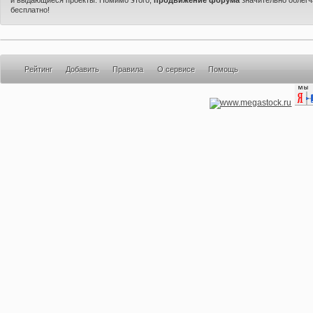
бесплатно!
Рейтинг
Добавить
Правила
О сервисе
Помощь