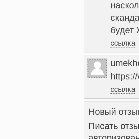
наскол
сканда
будет 
ссылка
umekh
https:/
ссылка
Новый отзы
Писать отз
авторизова