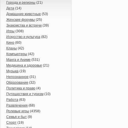
Города и регионы
(21)
Дети
(14)
Домашние животные
(53)
Женские форумы
(25)
Знакомства и встречи
(39)
Игры
(308)
Искусство и культура
(82)
Кино
(60)
Кланы
(42)
Компьютеры
(42)
Манга и Аниме
(531)
Медицина и здоровье
(21)
Музыка
(19)
Непознанное
(31)
Образование
(32)
Политика и право
(4)
Путешествия и туризм
(10)
Работа
(63)
Развлечения
(68)
Ролевые игры
(4358)
Семья и быт
(9)
Спорт
(19)