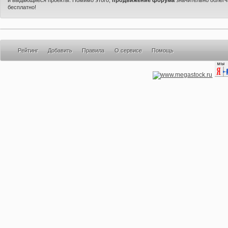
бесплатно!
Рейтинг
Добавить
Правила
О сервисе
Помощь