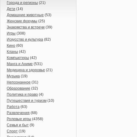
Города и регионы
(21)
Дети
(14)
Домашние животные
(53)
Женские форумы
(25)
Знакомства и встречи
(39)
Игры
(308)
Искусство и культура
(82)
Кино
(60)
Кланы
(42)
Компьютеры
(42)
Манга и Аниме
(531)
Медицина и здоровье
(21)
Музыка
(19)
Непознанное
(31)
Образование
(32)
Политика и право
(4)
Путешествия и туризм
(10)
Работа
(63)
Развлечения
(68)
Ролевые игры
(4358)
Семья и быт
(9)
Спорт
(19)