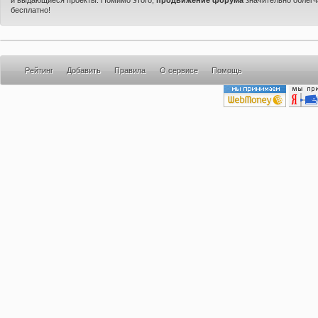
бесплатно!
Рейтинг
Добавить
Правила
О сервисе
Помощь