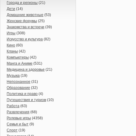
Города и регионы
(21)
Дети
(14)
Домашние животные
(53)
Женские форумы
(25)
Знакомства и встречи
(39)
Игры
(308)
Искусство и культура
(82)
Кино
(60)
Кланы
(42)
Компьютеры
(42)
Манга и Аниме
(531)
Медицина и здоровье
(21)
Музыка
(19)
Непознанное
(31)
Образование
(32)
Политика и право
(4)
Путешествия и туризм
(10)
Работа
(63)
Развлечения
(68)
Ролевые игры
(4358)
Семья и быт
(9)
Спорт
(19)