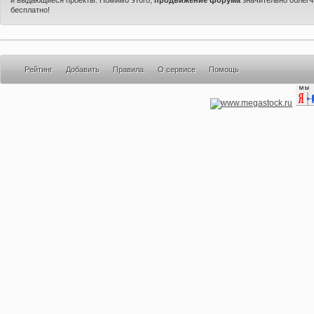
бесплатно!
Рейтинг
Добавить
Правила
О сервисе
Помощь