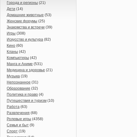
Города и регионы
(21)
Дети
(14)
Домашние животные
(53)
Женские форумы
(25)
Знакомства и встречи
(39)
Игры
(308)
Искусство и культура
(82)
Кино
(60)
Кланы
(42)
Компьютеры
(42)
Манга и Аниме
(531)
Медицина и здоровье
(21)
Музыка
(19)
Непознанное
(31)
Образование
(32)
Политика и право
(4)
Путешествия и туризм
(10)
Работа
(63)
Развлечения
(68)
Ролевые игры
(4358)
Семья и быт
(9)
Спорт
(19)