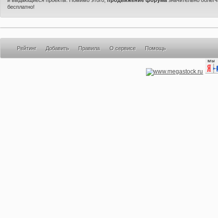
бесплатно!
Рейтинг
Добавить
Правила
О сервисе
Помощь