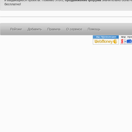
бесплатно!
Рейтинг
Добавить
Правила
О сервисе
Помощь