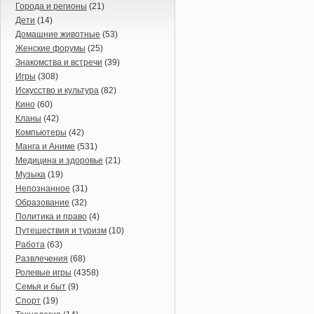
Города и регионы
(21)
Дети
(14)
Домашние животные
(53)
Женские форумы
(25)
Знакомства и встречи
(39)
Игры
(308)
Искусство и культура
(82)
Кино
(60)
Кланы
(42)
Компьютеры
(42)
Манга и Аниме
(531)
Медицина и здоровье
(21)
Музыка
(19)
Непознанное
(31)
Образование
(32)
Политика и право
(4)
Путешествия и туризм
(10)
Работа
(63)
Развлечения
(68)
Ролевые игры
(4358)
Семья и быт
(9)
Спорт
(19)