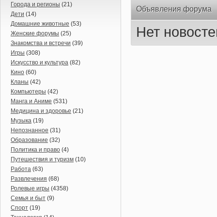
Города и регионы
(21)
Объявления форума
Дети
(14)
Домашние животные
(53)
Нет новосте
Женские форумы
(25)
Знакомства и встречи
(39)
Игры
(308)
Искусство и культура
(82)
Кино
(60)
Кланы
(42)
Компьютеры
(42)
Манга и Аниме
(531)
Медицина и здоровье
(21)
Музыка
(19)
Непознанное
(31)
Образование
(32)
Политика и право
(4)
Путешествия и туризм
(10)
Работа
(63)
Развлечения
(68)
Ролевые игры
(4358)
Семья и быт
(9)
Спорт
(19)