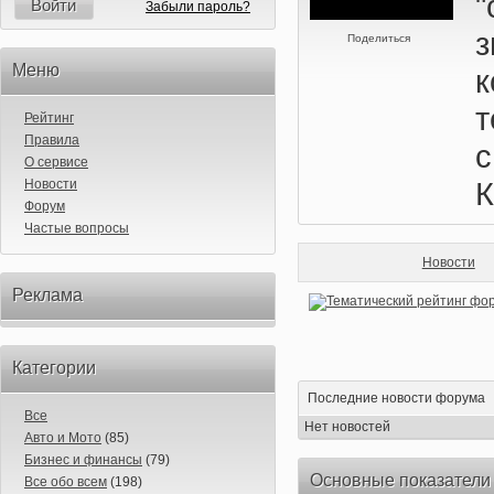
"
Войти
Забыли пароль?
з
Поделиться
Меню
т
Рейтинг
Правила
с
О сервисе
К
Новости
Форум
Частые вопросы
Новости
Реклама
Категории
Последние новости форума
Все
Нет новостей
Авто и Мото
(85)
Бизнес и финансы
(79)
Основные показатели
Все обо всем
(198)