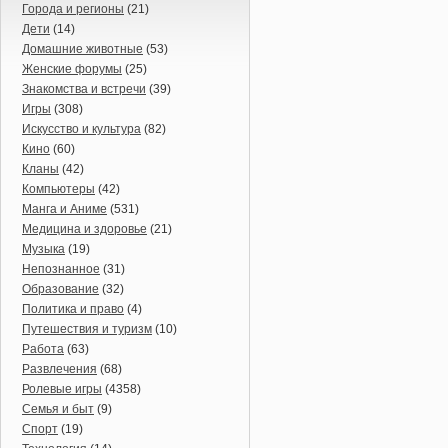
Города и регионы
(21)
Дети
(14)
Домашние животные
(53)
Женские форумы
(25)
Знакомства и встречи
(39)
Игры
(308)
Искусство и культура
(82)
Кино
(60)
Кланы
(42)
Компьютеры
(42)
Манга и Аниме
(531)
Медицина и здоровье
(21)
Музыка
(19)
Непознанное
(31)
Образование
(32)
Политика и право
(4)
Путешествия и туризм
(10)
Работа
(63)
Развлечения
(68)
Ролевые игры
(4358)
Семья и быт
(9)
Спорт
(19)