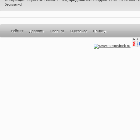
бесплатно!
Рейтинг
Добавить
Правила
О сервисе
Помощь