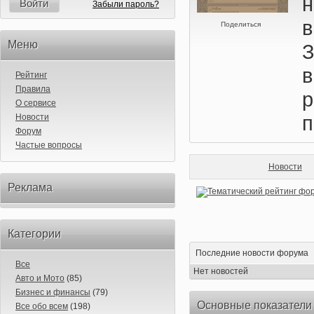
н
Войти
Забыли пароль?
Поделиться
Меню
Рейтинг
Правила
О сервисе
п
Новости
Форум
Частые вопросы
Новости
Реклама
Категории
Последние новости форума
Все
Нет новостей
Авто и Мото
(85)
Бизнес и финансы
(79)
Основные показатели
Все обо всем
(198)