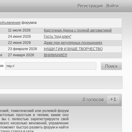
Регистрация
Войти
объявления
форумов
11 июля 2026
Карточная Арена с полной автоматикой
24 июня 2026
Гость "под ключ"
22 июня 2026
Даже при регулярных посещениях
23 февраля 2026
НАШИ ГИФ И ВАШЕ ТВОРЧЕСТВО
ие
27 января 2026
ВНИМАНИЕ!!!
ма
Поиск
+1
0 голосов
ческий, тематический или ролевой форум
столько простым и легким, каким оно
 вы с легкостью зарегистрируете свой
сего несколько мгновений, управление
 поможет быстро развить форум и найти
рого старта в сети.