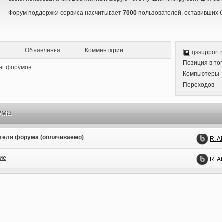
Форум поддержки сервиса насчитывает
7000
пользователей, оставивших 
Объявления
Комментарии
qssupport.
Позиция в то
Компьютеры
Переходов
ума
ителя форума (оплачиваемо)
R. 
ие
R. 