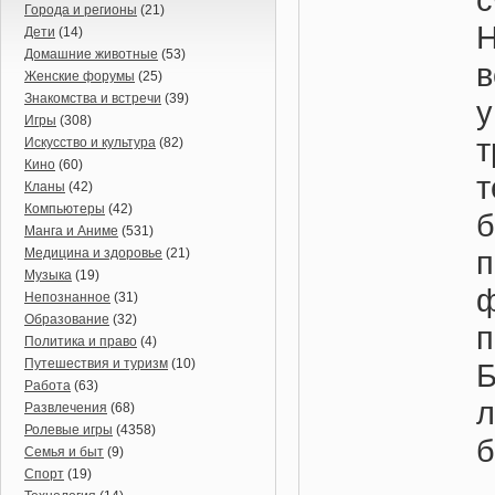
Города и регионы
(21)
Н
Дети
(14)
Домашние животные
(53)
в
Женские форумы
(25)
Знакомства и встречи
(39)
Игры
(308)
Искусство и культура
(82)
Кино
(60)
Кланы
(42)
Компьютеры
(42)
Манга и Аниме
(531)
Медицина и здоровье
(21)
Музыка
(19)
Непознанное
(31)
Образование
(32)
п
Политика и право
(4)
Путешествия и туризм
(10)
Работа
(63)
Развлечения
(68)
Ролевые игры
(4358)
б
Семья и быт
(9)
Спорт
(19)