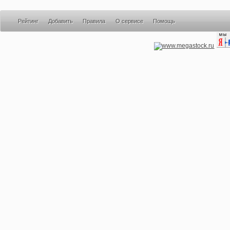
Рейтинг
Добавить
Правила
О сервисе
Помощь