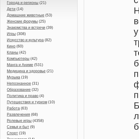
Города и регионы
(21)
Н
Дети
(14)
Домашние животные
(53)
в
Женские форумы
(25)
Знакомства и встречи
(39)
Игры
(308)
Искусство и культура
(82)
Кино
(60)
Кланы
(42)
Компьютеры
(42)
Манга и Аниме
(531)
Медицина и здоровье
(21)
Музыка
(19)
Непознанное
(31)
Образование
(32)
п
Политика и право
(4)
Путешествия и туризм
(10)
Работа
(63)
Развлечения
(68)
Ролевые игры
(4358)
б
Семья и быт
(9)
Спорт
(19)