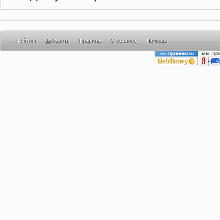
Рейтинг
Добавить
Правила
О сервисе
Помощь