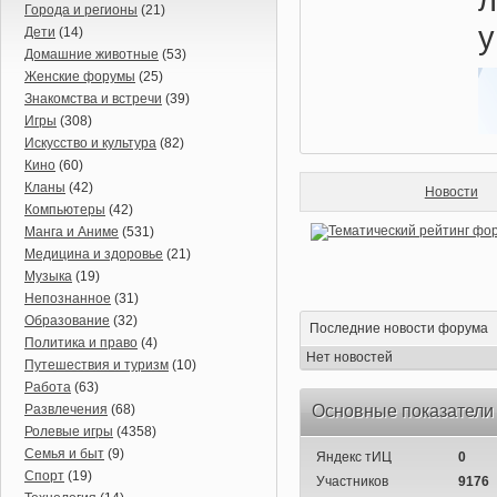
Города и регионы
(21)
у
Дети
(14)
Домашние животные
(53)
Женские форумы
(25)
Знакомства и встречи
(39)
Игры
(308)
Искусство и культура
(82)
Кино
(60)
Кланы
(42)
Новости
Компьютеры
(42)
Манга и Аниме
(531)
Медицина и здоровье
(21)
Музыка
(19)
Непознанное
(31)
Образование
(32)
Последние новости форума
Политика и право
(4)
Нет новостей
Путешествия и туризм
(10)
Работа
(63)
Развлечения
(68)
Основные показатели
Ролевые игры
(4358)
Семья и быт
(9)
Яндекс тИЦ
0
Спорт
(19)
Участников
9176