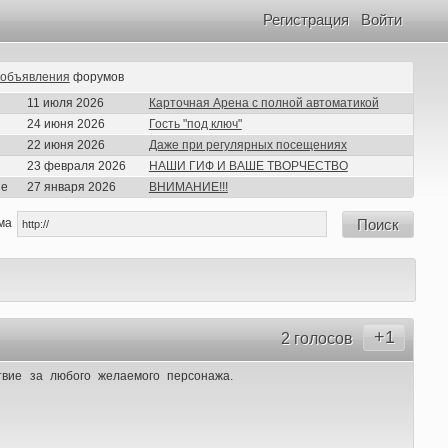
Регистрация
Войти
объявления
форумов
11 июля 2026
Карточная Арена с полной автоматикой
24 июня 2026
Гость "под ключ"
22 июня 2026
Даже при регулярных посещениях
23 февраля 2026
НАШИ ГИФ И ВАШЕ ТВОРЧЕСТВО
ие
27 января 2026
ВНИМАНИЕ!!!
ма
Поиск
+1
2 голосов
твие за любого желаемого персонажа.