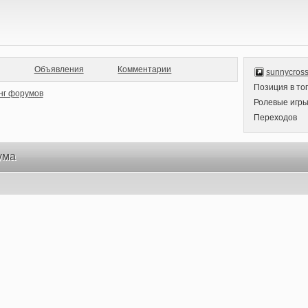
Объявления
Комментарии
sunnycross
Позиция в то
Ролевые игр
Переходов
ума