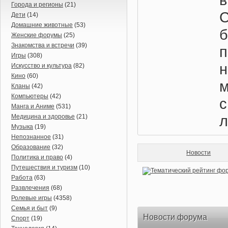
Города и регионы
(21)
Дети
(14)
Домашние животные
(53)
б
Женские форумы
(25)
Знакомства и встречи
(39)
Игры
(308)
Искусство и культура
(82)
Кино
(60)
Кланы
(42)
Компьютеры
(42)
Манга и Аниме
(531)
л
Медицина и здоровье
(21)
Музыка
(19)
Непознанное
(31)
Образование
(32)
Новости
Политика и право
(4)
Путешествия и туризм
(10)
Работа
(63)
Развлечения
(68)
Ролевые игры
(4358)
Семья и быт
(9)
Новости форума
Спорт
(19)