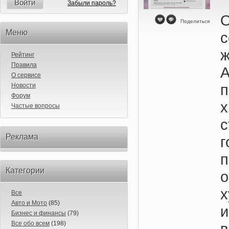
Войти
Забыли пароль?
Поделиться
Меню
Рейтинг
Правила
А
О сервисе
Новости
Форум
Частые вопросы
Реклама
Категории
Все
Авто и Мото
(85)
и
Бизнес и финансы
(79)
Все обо всем
(198)
в